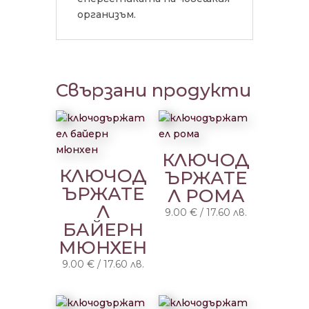
организъм.
Свързани продукти
КЛЮЧОД
КЛЮЧОД
ЪРЖАТЕ
ЪРЖАТЕ
Л РОМА
Л
9.00
€
/
17.60
лв.
БАЙЕРН
МЮНХЕН
9.00
€
/
17.60
лв.