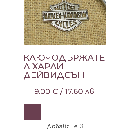
КЛЮЧОДЪРЖАТЕ
Л ХАРЛИ
ДЕЙВИДСЪН
9.00
€
/
17.60
лв.
количество
за
КЛЮЧОДЪРЖАТЕЛ
Добавяне в
ХАРЛИ