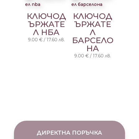
КЛЮЧОД
КЛЮЧОД
ЪРЖАТЕ
ЪРЖАТЕ
Л НБА
Л
БАРСЕЛО
9.00
€
/
17.60
лв.
НА
9.00
€
/
17.60
лв.
ДИРЕКТНА ПОРЪЧКА