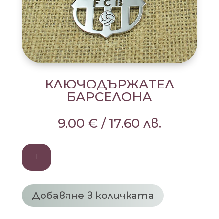
КЛЮЧОДЪРЖАТЕЛ
БАРСЕЛОНА
9.00
€
/
17.60
лв.
количество
за
КЛЮЧОДЪРЖАТЕЛ
БАРСЕЛОНА
Добавяне в количката