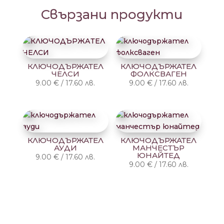
Свързани продукти
КЛЮЧОДЪРЖАТЕЛ
КЛЮЧОДЪРЖАТЕЛ
ЧЕЛСИ
ФОЛКСВАГЕН
9.00
€
/
17.60
лв.
9.00
€
/
17.60
лв.
КЛЮЧОДЪРЖАТЕЛ
КЛЮЧОДЪРЖАТЕЛ
АУДИ
МАНЧЕСТЪР
ЮНАЙТЕД
9.00
€
/
17.60
лв.
9.00
€
/
17.60
лв.