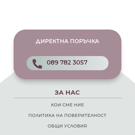
ДИРЕКТНА ПОРЪЧКА
089 782 3057

ЗА НАС
КОИ СМЕ НИЕ
ПОЛИТИКА НА ПОВЕРИТЕЛНОСТ
ОБЩИ УСЛОВИЯ