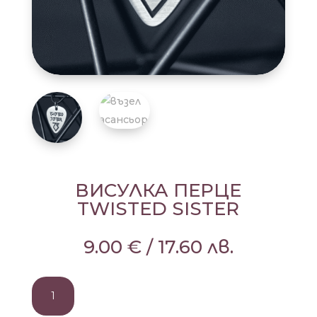
ВИСУЛКА ПЕРЦЕ
TWISTED SISTER
9.00
€
/
17.60
лв.
количество
за
ВИСУЛКА