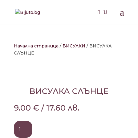
Начална страница
/
ВИСУЛКИ
/ ВИСУЛКА
СЛЪНЦЕ
ВИСУЛКА СЛЪНЦЕ
9.00
€
/
17.60
лв.
количество
за