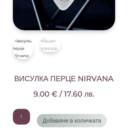
ВИСУЛКА ПЕРЦЕ NIRVANA
9.00
€
/
17.60
лв.
количество
за
Добавяне в количката
ВИСУЛКА