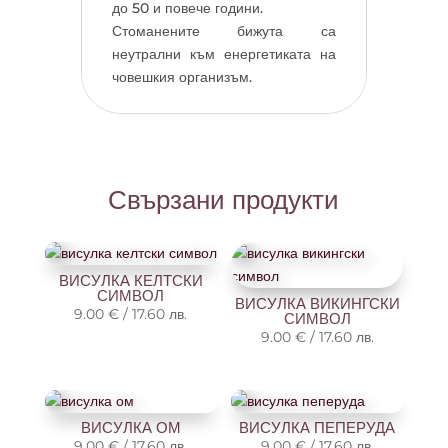
до 50 и повече години.
Стоманените бижута са
неутрални към енергетиката на
човешкия организъм.
Свързани продукти
ВИСУЛКА КЕЛТСКИ
СИМВОЛ
ВИСУЛКА ВИКИНГСКИ
9.00
€
/
17.60
лв.
СИМВОЛ
9.00
€
/
17.60
лв.
ВИСУЛКА ОМ
ВИСУЛКА ПЕПЕРУДА
9.00
€
/
17.60
лв.
9.00
€
/
17.60
лв.