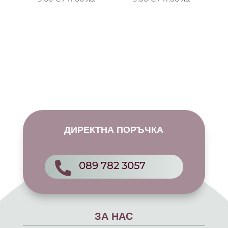
ДИРЕКТНА ПОРЪЧКА
089 782 3057

ЗА НАС