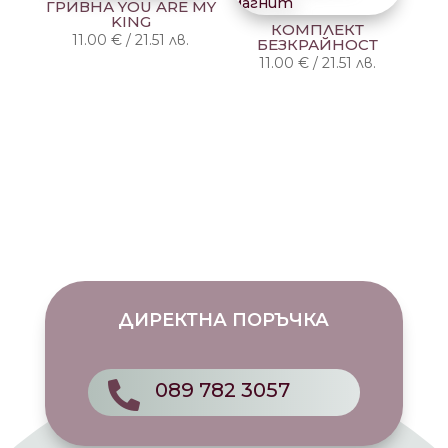
ГРИВНА YOU ARE MY
KING
КОМПЛЕКТ
11.00
€
/
21.51
лв.
БЕЗКРАЙНОСТ
11.00
€
/
21.51
лв.
ДИРЕКТНА ПОРЪЧКА
089 782 3057
