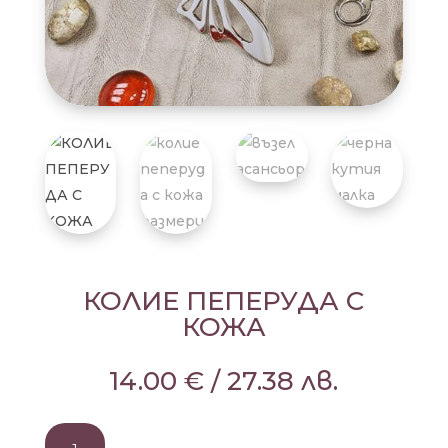
КОЛИЕ ПЕПЕРУДА С
КОЖА
14.00
€
/
27.38
лв.
количество