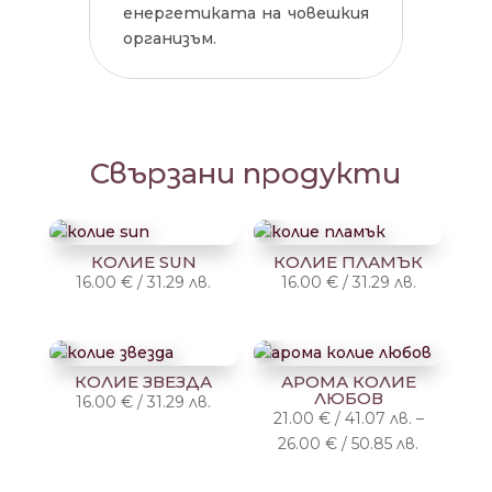
енергетиката на човешкия
организъм.
Свързани продукти
КОЛИЕ SUN
КОЛИЕ ПЛАМЪК
16.00
€
/
31.29
лв.
16.00
€
/
31.29
лв.
КОЛИЕ ЗВЕЗДА
АРОМА КОЛИЕ
ЛЮБОВ
16.00
€
/
31.29
лв.
21.00
€
/
41.07
лв.
–
Price
26.00
€
/
50.85
лв.
range: