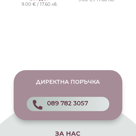
9.00
€
/
17.60
лв.
ДИРЕКТНА ПОРЪЧКА
089 782 3057

ЗА НАС