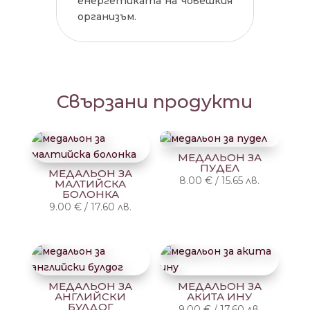
енергетиката на човешкия
организъм.
Свързани продукти
МЕДАЛЬОН ЗА
ПУДЕЛ
МЕДАЛЬОН ЗА
8.00
€
/
15.65
лв.
МАЛТИЙСКА
БОЛОНКА
9.00
€
/
17.60
лв.
МЕДАЛЬОН ЗА
МЕДАЛЬОН ЗА
АНГЛИЙСКИ
АКИТА ИНУ
БУЛДОГ
9.00
€
/
17.60
лв.