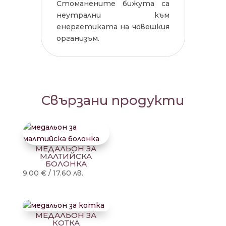
Стоманените бижута са
неутрални към
енергетиката на човешкия
организъм.
Свързани продукти
МЕДАЛЬОН ЗА
МАЛТИЙСКА
БОЛОНКА
9.00
€
/
17.60
лв.
МЕДАЛЬОН ЗА
КОТКА