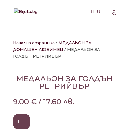
Начална страница
/
МЕДАЛЬОН ЗА
ДОМАШЕН ЛЮБИМЕЦ
/ МЕДАЛЬОН ЗА
ГОЛДЪН РЕТРИЙВЪР
МЕДАЛЬОН ЗА ГОЛДЪН
РЕТРИЙВЪР
9.00
€
/
17.60
лв.
количество
за