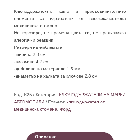
ФОРД
Ключодържателят, както и присъединителните
елементи са изработени от висококачествена
медицинска стомана.
Не корозира, не променя цвета си, не предизвиква
алергични реакции.
Размери на емблемата
-ширина 2,8 см
-височина 4,7 см
-дебелина на материала 1,5 мм
-диаметър на халката за ключове 2,8 см
Код:
K25
Категория:
КЛЮЧОДЪРЖАТЕЛИ НА МАРКИ
АВТОМОБИЛИ
Етикети:
ключодържател от
медицинска стомана
,
Форд
Описание