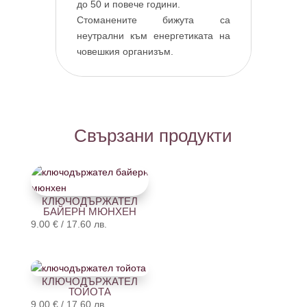
до 50 и повече години.
Стоманените бижута са
неутрални към енергетиката на
човешкия организъм.
Свързани продукти
КЛЮЧОДЪРЖАТЕЛ
БАЙЕРН МЮНХЕН
9.00
€
/
17.60
лв.
КЛЮЧОДЪРЖАТЕЛ
ТОЙОТА
9.00
€
/
17.60
лв.