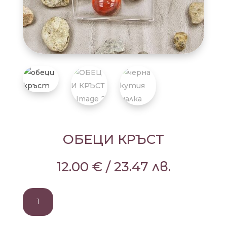
ОБЕЦИ КРЪСТ
12.00
€
/
23.47
лв.
количество
за
ОБЕЦИ