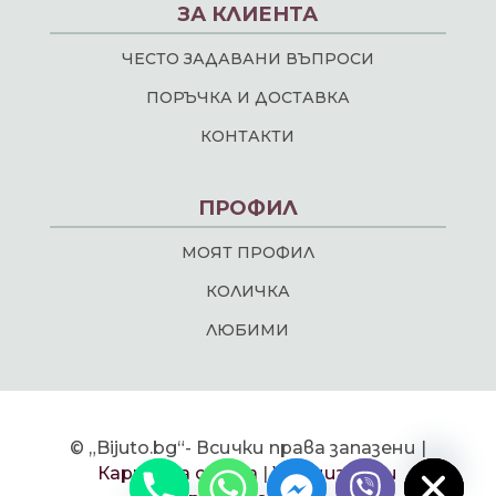
ЗА КЛИЕНТА
ЧЕСТО ЗАДАВАНИ ВЪПРОСИ
ПОРЪЧКА И ДОСТАВКА
КОНТАКТИ
ПРОФИЛ
МОЯТ ПРОФИЛ
КОЛИЧКА
ЛЮБИМИ
chaty
© „Bijuto.bg“- Всички права запазени |
Hide
Карта на сайта
|
Уеб дизайн и