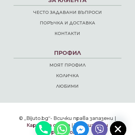
ЗА КЛИЕНТА
ЧЕСТО ЗАДАВАНИ ВЪПРОСИ
ПОРЪЧКА И ДОСТАВКА
КОНТАКТИ
ПРОФИЛ
МОЯТ ПРОФИЛ
КОЛИЧКА
ЛЮБИМИ
chaty
© „Bijuto.bg“- Всички права запазени |
Hide
Карта на сайта
|
Уеб дизайн и
разработка