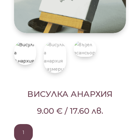
ВИСУЛКА АНАРХИЯ
9.00
€
/
17.60
лв.
количество
за