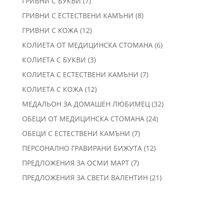
7
ГРИВНИ С БУКВИ
7
продукта
8
ГРИВНИ С ЕСТЕСТВЕНИ КАМЪНИ
8
продукта
12
ГРИВНИ С КОЖА
12
продукта
6
КОЛИЕТА ОТ МЕДИЦИНСКА СТОМАНА
6
продукта
3
КОЛИЕТА С БУКВИ
3
продукта
7
КОЛИЕТА С ЕСТЕСТВЕНИ КАМЪНИ
7
продукта
12
КОЛИЕТА С КОЖА
12
продукта
32
МЕДАЛЬОН ЗА ДОМАШЕН ЛЮБИМЕЦ
32
продукта
24
ОБЕЦИ ОТ МЕДИЦИНСКА СТОМАНА
24
продукта
7
ОБЕЦИ С ЕСТЕСТВЕНИ КАМЪНИ
7
продукта
12
ПЕРСОНАЛНО ГРАВИРАНИ БИЖУТА
12
продукта
7
ПРЕДЛОЖЕНИЯ ЗА ОСМИ МАРТ
7
продукта
21
ПРЕДЛОЖЕНИЯ ЗА СВЕТИ ВАЛЕНТИН
21
продукта