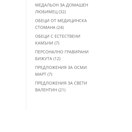
продукта
МЕДАЛЬОН ЗА ДОМАШЕН
32
ЛЮБИМЕЦ
32
продукта
ОБЕЦИ ОТ МЕДИЦИНСКА
24
СТОМАНА
24
продукта
ОБЕЦИ С ЕСТЕСТВЕНИ
7
КАМЪНИ
7
продукта
ПЕРСОНАЛНО ГРАВИРАНИ
12
БИЖУТА
12
продукта
ПРЕДЛОЖЕНИЯ ЗА ОСМИ
7
МАРТ
7
продукта
ПРЕДЛОЖЕНИЯ ЗА СВЕТИ
21
ВАЛЕНТИН
21
продукта