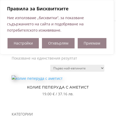
Правила за Бисквитките
Ние използваме „бисквитки“, за показване
съдържанието на сайта и подобряване на
потребителското изживяване.
Начало
/ Продукти с етикет „колие с аметист“
Настройки
Отхвърлям
Приемам
колие с аметист
Показване на единствения резултат
КОЛИЕ ПЕПЕРУДА С АМЕТИСТ
19.00
€
/
37.16
лв.
КАТЕГОРИИ