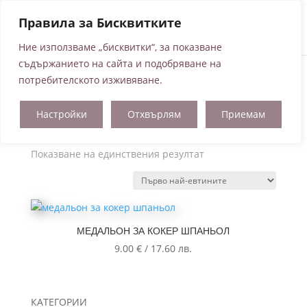
Правила за Бисквитките
Ние използваме „бисквитки“, за показване
съдържанието на сайта и подобряване на
потребителското изживяване.
Начало
/ Продукти с етикет „Кокер шпаньол“
Настройки
Отхвърлям
Приемам
Кокер шпаньол
Показване на единствения резултат
МЕДАЛЬОН ЗА КОКЕР ШПАНЬОЛ
9.00
€
/
17.60
лв.
КАТЕГОРИИ