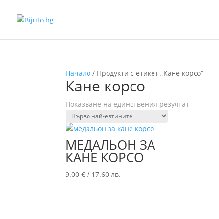
Начало
/ Продукти с етикет „Кане корсо“
Кане корсо
Показване на единствения резултат
МЕДАЛЬОН ЗА
КАНЕ КОРСО
9.00
€
/
17.60
лв.