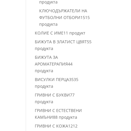
продукта
КЛЮЧОДЪРЖАТЕЛИ НА
ФУТБОЛНИ ОТБОРИ
15
15
продукта
КОЛИЕ С ИМЕ
1
1 продукт
БИЖУТА В ЗЛАТИСТ ЦВЯТ
5
5
продукта
БИЖУТА ЗА
АРОМАТЕРАПИЯ
4
4
продукта
ВИСУЛКИ ПЕРЦА
35
35
продукта
ГРИВНИ С БУКВИ
7
7
продукта
ГРИВНИ С ЕСТЕСТВЕНИ
КАМЪНИ
8
8 продукта
ГРИВНИ С КОЖА
12
12