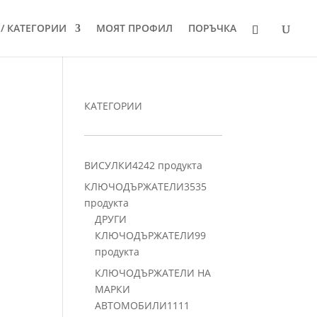
/ КАТЕГОРИИ
МОЯТ ПРОФИЛ
ПОРЪЧКА
КАТЕГОРИИ
ВИСУЛКИ
42
42 продукта
КЛЮЧОДЪРЖАТЕЛИ
35
35
продукта
ДРУГИ
КЛЮЧОДЪРЖАТЕЛИ
9
9
продукта
КЛЮЧОДЪРЖАТЕЛИ НА
МАРКИ
АВТОМОБИЛИ
11
11