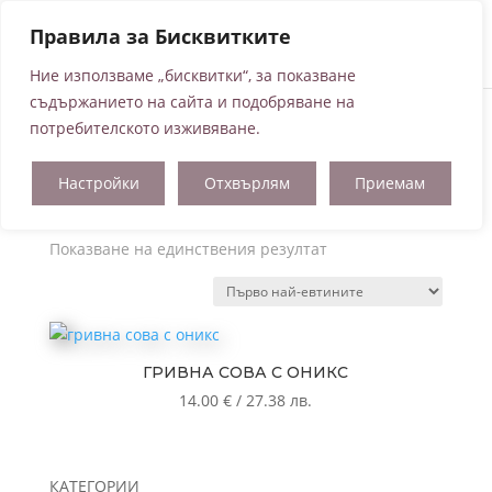
Правила за Бисквитките
Ние използваме „бисквитки“, за показване
съдържанието на сайта и подобряване на
потребителското изживяване.
Начало
/ Продукти с етикет „гривна с оникс“
Настройки
Отхвърлям
Приемам
гривна с оникс
Показване на единствения резултат
ГРИВНА СОВА С ОНИКС
14.00
€
/
27.38
лв.
КАТЕГОРИИ